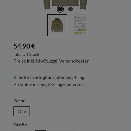
Regulärer Preis:
54,90 €
Inhalt:
1 Stück
Preise inkl. MwSt. zzgl. Versandkosten
Sofort verfügbar, Lieferzeit: 1 Tag
Produktionszeit, 2-3 Tage Lieferzeit
auswählen
Farbe
Oliv
auswählen
Größe