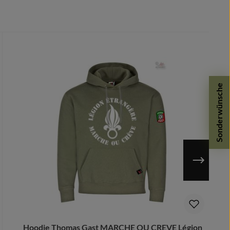
Sonderwünsche
n möglich.
Hoodie Thomas Gast MARCHE OU CREVE Légion