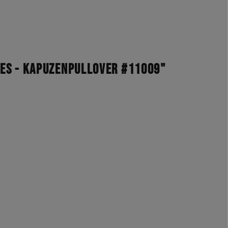
es - Kapuzenpullover #11009"
r!