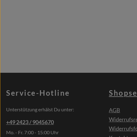
Service-Hotline
Shopse
Unterstützung erhälst Du unter:
AGB
Widerrufsr
+49 2423 / 9045670
Widerrufsf
Mo. - Fr. 7:00 - 15:00 Uhr