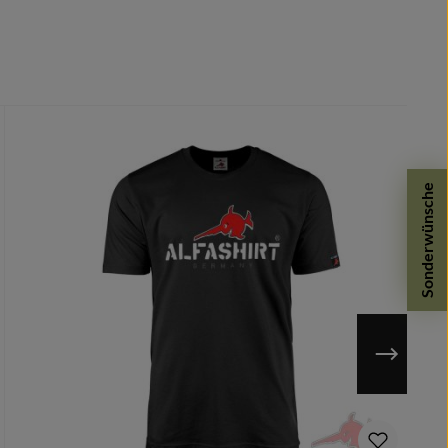
Sonderwünsche
n möglich.