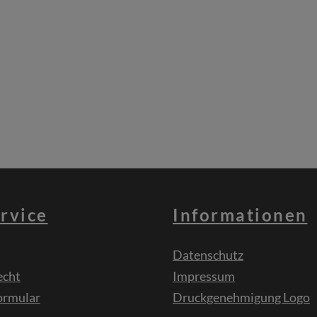
rvice
Informationen
Datenschutz
echt
Impressum
ormular
Druckgenehmigung Logo