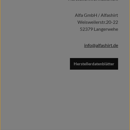
Details
Alfa GmbH / Alfashirt
Weisweilerstr.20-22
52379 Langerwehe
info@alfashirt.de
Herstellerdatenblätter