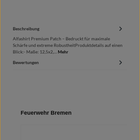
Beschreibung
Alfashirt Premium Patch – Bedruckt für maximale
Schärfe und extreme RobustheitProduktdetails auf einen
Blick:- Maße: 12,5x2,…
Mehr
Bewertungen
Produktgalerie überspringen
Feuerwehr Bremen