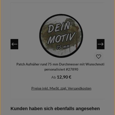
Patch Aufnäher rund 75 mm Durchmesser mit Wunschmotiv
personalisiert #27890
12,90 €
Regulärer Preis:
Ab
Preise inkl. MwSt. zzgl. Versandkosten
Produktgalerie überspringen
Kunden haben sich ebenfalls angesehen
Details