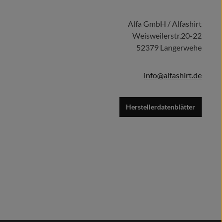
Alfa GmbH / Alfashirt
Weisweilerstr.20-22
52379 Langerwehe
info@alfashirt.de
Herstellerdatenblätter
n möglich.