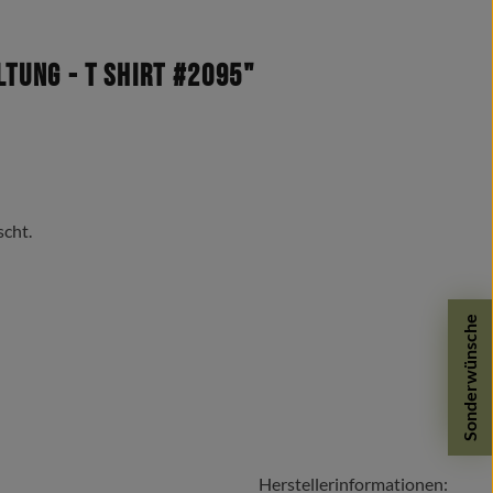
tung - T Shirt #2095"
scht.
Sonderwünsche
Herstellerinformationen: