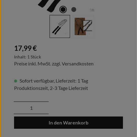
Regulärer Preis:
17,99 €
Inhalt:
1 Stück
Preise inkl. MwSt. zzgl. Versandkosten
Sofort verfügbar, Lieferzeit: 1 Tag
Produktionszeit, 2-3 Tage Lieferzeit
Produkt Anzahl: Gib den gewünschten Wert
In den Warenkorb