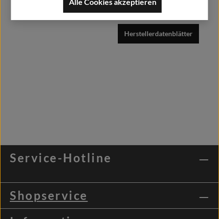
Alle Cookies akzeptieren
info@alfashirt.de
Herstellerdatenblätter
Service-Hotline
Shopservice