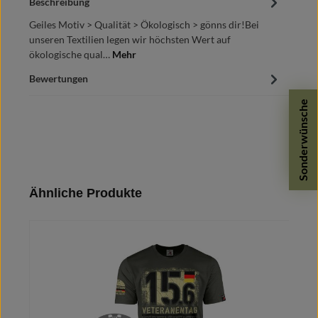
Beschreibung
Geiles Motiv > Qualität > Ökologisch > gönns dir!Bei
unseren Textilien legen wir höchsten Wert auf
ökologische qual…
Mehr
Bewertungen
Sonderwünsche
Produktgalerie überspringen
Ähnliche Produkte