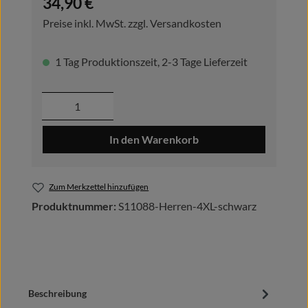
34,90 €
Preise inkl. MwSt. zzgl. Versandkosten
1 Tag Produktionszeit, 2-3 Tage Lieferzeit
Produkt Anzahl: Gib den gewünschten Wer
In den Warenkorb
Zum Merkzettel hinzufügen
Produktnummer:
S11088-Herren-4XL-schwarz
Beschreibung