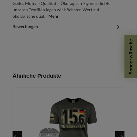
Geiles Motiv > Qualität > Ökologisch > gönns dir!Bei
unseren Textilien legen wir höchsten Wert auf
ökologische qual…
Mehr
Bewertungen
Sonderwünsche
Produktgalerie überspringen
Ähnliche Produkte