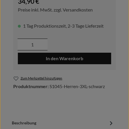
34,90 €
Preise inkl. MwSt. zzgl. Versandkosten
1 Tag Produktionszeit, 2-3 Tage Lieferzeit
Produkt Anzahl: Gib den gewünschten Wer
In den Warenkorb
Zum Merkzettel hinzufügen
Produktnummer:
S1045-Herren-3XL-schwarz
Beschreibung