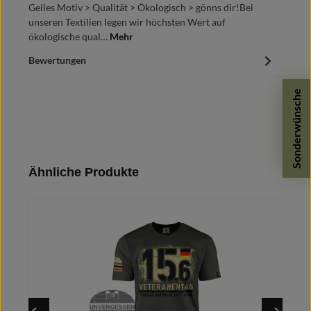
Geiles Motiv > Qualität > Ökologisch > gönns dir!Bei
unseren Textilien legen wir höchsten Wert auf
ökologische qual…
Mehr
Bewertungen
Sonderwünsche
Produktgalerie überspringen
Ähnliche Produkte