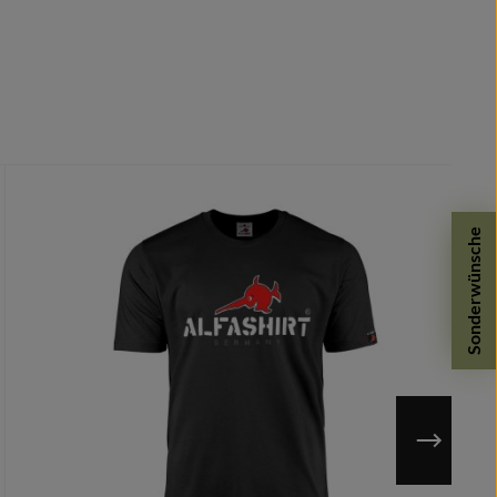
Sonderwünsche
n möglich.