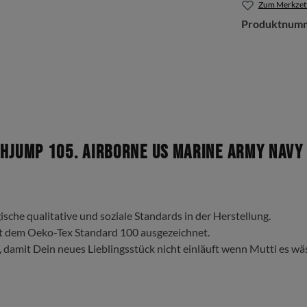
Zum Merkzett
Produktnum
jump 105. Airborne US Marine Army Navy 
ische qualitative und soziale Standards in der Herstellung.
t dem Oeko-Tex Standard 100 ausgezeichnet.
, damit Dein neues Lieblingsstück nicht einläuft wenn Mutti es wä