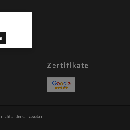
.
en
Zertifikate
nicht anders angegeben.