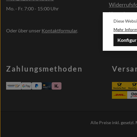
Widerrufsf
Mo. - Fr. 7:00 - 15:00 Uhr
Kontakt
Diese Websi
Sonderwün
Mehr Informa
Oder über unser
Kontaktformular
.
Konfigur
Zahlungsmethoden
Versa
Alle Preise inkl. gesetzl