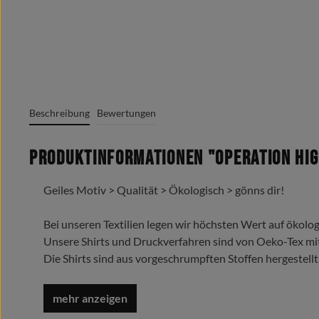
Beschreibung
Bewertungen
Produktinformationen "Operation High
Geiles Motiv > Qualität > Ökologisch > gönns dir!
Bei unseren Textilien legen wir höchsten Wert auf ökolog
Unsere Shirts und Druckverfahren sind von Oeko-Tex mi
Die Shirts sind aus vorgeschrumpften Stoffen hergestellt
Trage es liebe es lebe es !