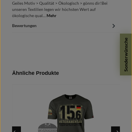
Geiles Motiv > Qualität > Ökologisch > gönns dir!Bei
unseren Textilien legen wir höchsten Wert auf
ökologische qual…
Mehr
Bewertungen
Sonderwünsche
Produktgalerie überspringen
Ähnliche Produkte