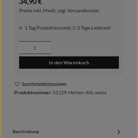
34,90 €
Preise inkl. MwSt. zzgl. Versandkosten
1 Tag Produktionszeit, 2-3 Tage Lieferzeit
Produkt Anzahl: Gib den gewünschten Wer
In den Warenkorb
Zum Merkzettel hinzufügen
Produktnummer:
S1129-Herren-4XL-weiss
Beschreibung