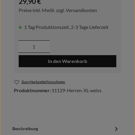
29,90 €
Preise inkl. MwSt. zzgl. Versandkosten
1 Tag Produktionszeit, 2-3 Tage Lieferzeit
Produkt Anzahl: Gib den gewünschten Wer
In den Warenkorb
Zum Merkzettel hinzufügen
Produktnummer:
S1129-Herren-XL-weiss
Beschreibung