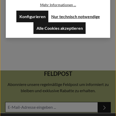
Mehr Informationen ...
Herstellerdatenblätter
Konfigurieren
Nur technisch notwendige
Alle Cookies akzeptieren
FELDPOST
Abonniere unsere regelmäßige Feldpost um informiert zu
bleiben und exklusive Rabatte zu erhalten.