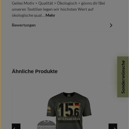
Geiles Motiv > Qualität > Ökologisch > gönns dir!Bei
unseren Textilien legen wir höchsten Wert auf
ökologische qual…
Mehr
Bewertungen
Sonderwünsche
Produktgalerie überspringen
Ähnliche Produkte