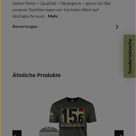
Geiles Motiv > Qualität > Ökologisch > gönns dir!Bei
unseren Textilien legen wir höchsten Wert auf
ökologische qual…
Mehr
Bewertungen
Sonderwünsche
Produktgalerie überspringen
Ähnliche Produkte