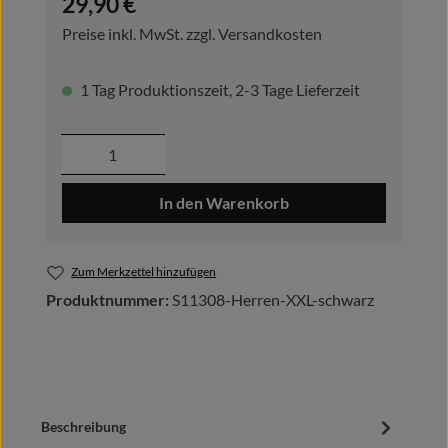
29,90 €
Preise inkl. MwSt. zzgl. Versandkosten
1 Tag Produktionszeit, 2-3 Tage Lieferzeit
Produkt Anzahl: Gib den gewünschten Wer
In den Warenkorb
Zum Merkzettel hinzufügen
Produktnummer:
S11308-Herren-XXL-schwarz
Beschreibung