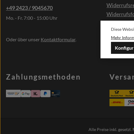
Widerrufsr
+49 2423 / 9045670
Widerrufsf
Mo. - Fr. 7:00 - 15:00 Uhr
Kontakt
Diese Websi
Sonderwün
Mehr Informa
Oder über unser
Kontaktformular
.
Konfigur
Zahlungsmethoden
Versa
Alle Preise inkl. gesetzl