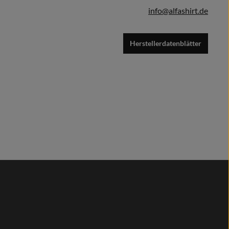
info@alfashirt.de
Herstellerdatenblätter