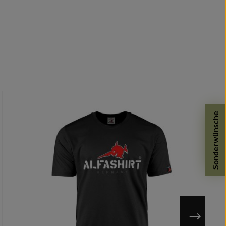
Sonderwünsche
n möglich.