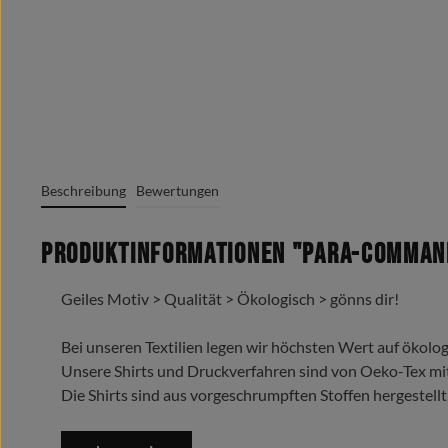
Beschreibung
Bewertungen
Produktinformationen "Para-Commando
Geiles Motiv > Qualität > Ökologisch > gönns dir!
Bei unseren Textilien legen wir höchsten Wert auf ökolog
Unsere Shirts und Druckverfahren sind von Oeko-Tex mi
Die Shirts sind aus vorgeschrumpften Stoffen hergestellt
Trage es liebe es lebe es !