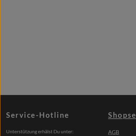
Service-Hotline
Shopse
Unterstützung erhälst Du unter:
AGB