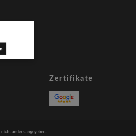
.
en
Zertifikate
nicht anders angegeben.