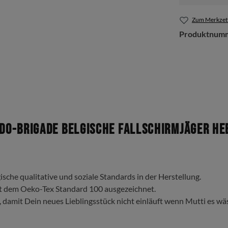
Zum Merkzett
Produktnum
-Brigade Belgische Fallschirmjäger Hee
ische qualitative und soziale Standards in der Herstellung.
t dem Oeko-Tex Standard 100 ausgezeichnet.
, damit Dein neues Lieblingsstück nicht einläuft wenn Mutti es wä