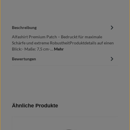
Beschreibung
Alfashirt Premium Patch – Bedruckt für maximale
Schärfe und extreme RobustheitProduktdetails auf einen
Blick:- Maße: 7,5 cm-…
Mehr
Bewertungen
Produktgalerie überspringen
Ähnliche Produkte