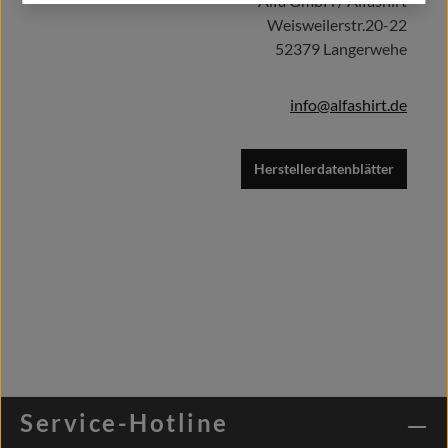
Alfa GmbH / Alfashirt
Weisweilerstr.20-22
52379 Langerwehe
info@alfashirt.de
Herstellerdatenblätter
Service-Hotline