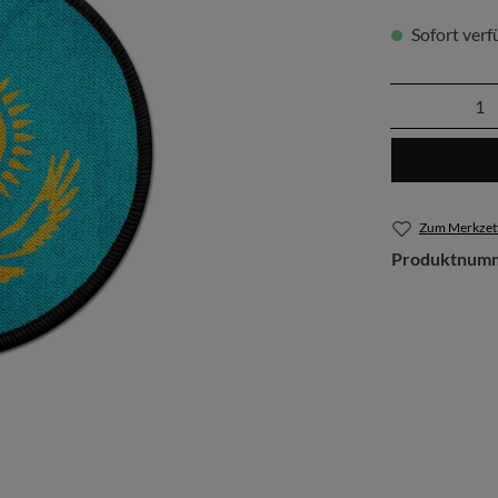
Sofort verfü
Produkt 
Zum Merkzett
Produktnum