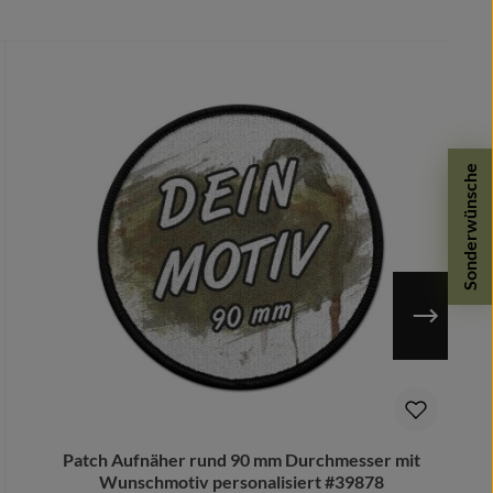
dergegeben.
Sonderwünsche
Patch Aufnäher rund 90 mm Durchmesser mit
Wunschmotiv personalisiert #39878