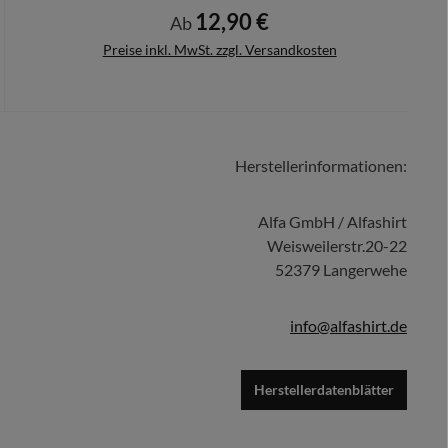
12,90 €
Regulärer Preis:
Ab
Preise inkl. MwSt. zzgl. Versandkosten
Herstellerinformationen:
Details
Alfa GmbH / Alfashirt
Weisweilerstr.20-22
52379 Langerwehe
info@alfashirt.de
Herstellerdatenblätter