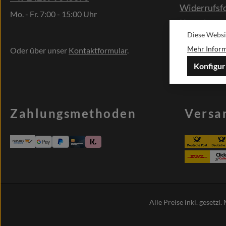
Widerrufsf
Mo. - Fr. 7:00 - 15:00 Uhr
Kontakt
Diese Websi
Sonderwün
Mehr Informa
Oder über unser
Kontaktformular
.
Konfigur
Zahlungsmethoden
Versa
Alle Preise inkl. gesetzl