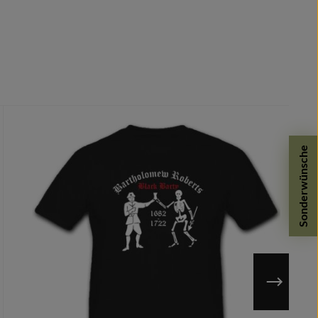
Sonderwünsche
n möglich.