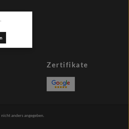
.
en
Zertifikate
nicht anders angegeben.