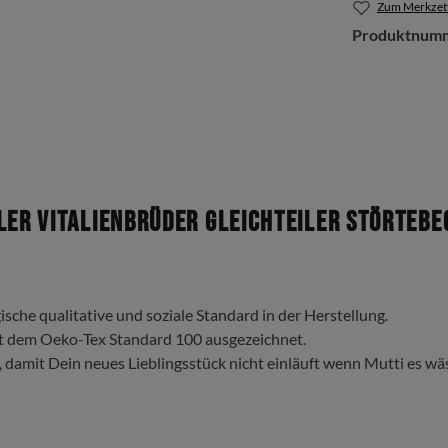
Zum Merkzett
Produktnum
ler Vitalienbrüder Gleichteiler Störtebe
ische qualitative und soziale Standard in der Herstellung.
t dem Oeko-Tex Standard 100 ausgezeichnet.
, damit Dein neues Lieblingsstück nicht einläuft wenn Mutti es wä