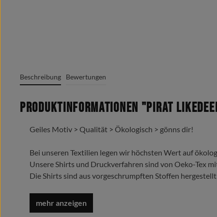
Beschreibung
Bewertungen
Produktinformationen "Pirat Likedee
Geiles Motiv > Qualität > Ökologisch > gönns dir!
Bei unseren Textilien legen wir höchsten Wert auf ökolog
Unsere Shirts und Druckverfahren sind von Oeko-Tex mi
Die Shirts sind aus vorgeschrumpften Stoffen hergestellt
Trage es liebe es lebe es !