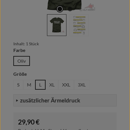
Inhalt:
1 Stück
auswählen
Farbe
Oliv
auswählen
Größe
S
M
L
XL
XXL
3XL
zusätzlicher Ärmeldruck
Regulärer Preis:
29,90 €