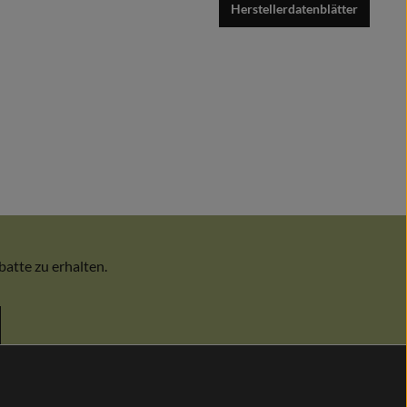
Herstellerdatenblätter
atte zu erhalten.