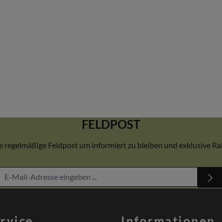
FELDPOST
 regelmäßige Feldpost um informiert zu bleiben und exklusive Rab
rvice
Informationen