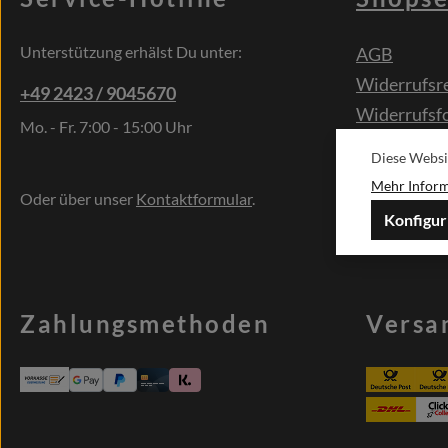
Unterstützung erhälst Du unter:
AGB
Widerrufsr
+49 2423 / 9045670
Widerrufsf
Mo. - Fr. 7:00 - 15:00 Uhr
Kontakt
Diese Websi
Sonderwün
Mehr Informa
Oder über unser
Kontaktformular
.
Konfigur
Zahlungsmethoden
Versa