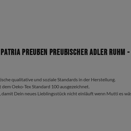
Patria Preußen preußischer Adler Ruhm -
ische qualitative und soziale Standards in der Herstellung.
t dem Oeko-Tex Standard 100 ausgezeichnet.
, damit Dein neues Lieblingsstück nicht einläuft wenn Mutti es wä