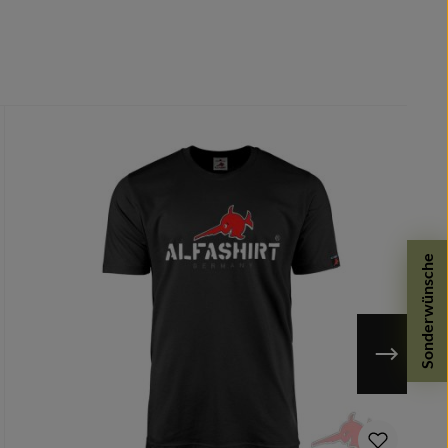
Sonderwünsche
n möglich.