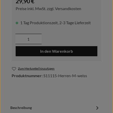
29,90 €
Preise inkl. MwSt. zzgl. Versandkosten
1 Tag Produktionszeit, 2-3 Tage Lieferzeit
Produkt Anzahl: Gib den gewünschten Wer
In den Warenkorb
Zum Merkzettel hinzufügen
Produktnummer:
S11115-Herren-M-weiss
Beschreibung