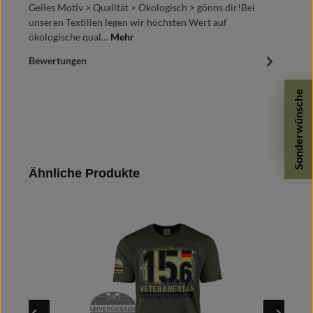
Geiles Motiv > Qualität > Ökologisch > gönns dir!Bei
unseren Textilien legen wir höchsten Wert auf
ökologische qual…
Mehr
Bewertungen
Sonderwünsche
Produktgalerie überspringen
Ähnliche Produkte