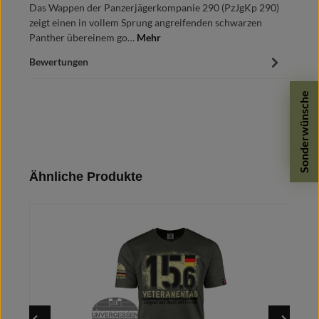
Das Wappen der Panzerjägerkompanie 290 (PzJgKp 290)
zeigt einen in vollem Sprung angreifenden schwarzen
Panther übereinem go…
Mehr
Bewertungen
Sonderwünsche
Produktgalerie überspringen
Ähnliche Produkte