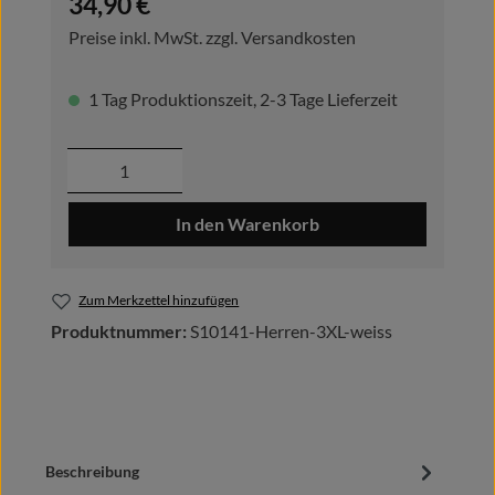
34,90 €
Preise inkl. MwSt. zzgl. Versandkosten
1 Tag Produktionszeit, 2-3 Tage Lieferzeit
Produkt Anzahl: Gib den gewünschten Wer
In den Warenkorb
Zum Merkzettel hinzufügen
Produktnummer:
S10141-Herren-3XL-weiss
Beschreibung