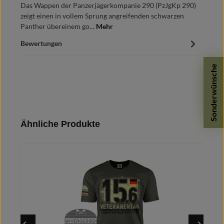
Das Wappen der Panzerjägerkompanie 290 (PzJgKp 290)
zeigt einen in vollem Sprung angreifenden schwarzen
Panther übereinem go…
Mehr
Bewertungen
Sonderwünsche
Produktgalerie überspringen
Ähnliche Produkte