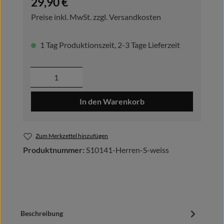
29,90 €
Preise inkl. MwSt. zzgl. Versandkosten
1 Tag Produktionszeit, 2-3 Tage Lieferzeit
Produkt Anzahl: Gib den gewünschten Wer
In den Warenkorb
Zum Merkzettel hinzufügen
Produktnummer:
S10141-Herren-S-weiss
Beschreibung