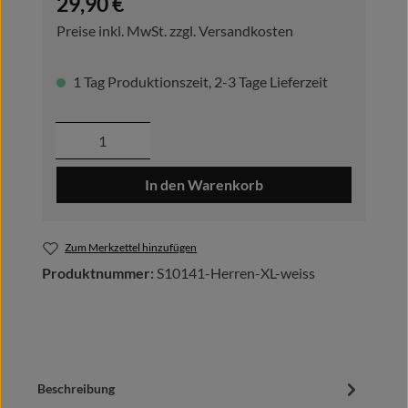
29,90 €
Preise inkl. MwSt. zzgl. Versandkosten
1 Tag Produktionszeit, 2-3 Tage Lieferzeit
Produkt Anzahl: Gib den gewünschten Wer
In den Warenkorb
Zum Merkzettel hinzufügen
Produktnummer:
S10141-Herren-XL-weiss
Beschreibung