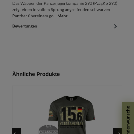
Das Wappen der Panzerjägerkompanie 290 (PzJgKp 290)
zeigt einen in vollem Sprung angreifenden schwarzen
Panther übereinem go…
Mehr
Bewertungen
Produktgalerie überspringen
Ähnliche Produkte
Sonderwünsche