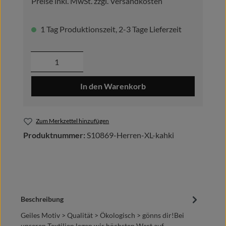
Preise inkl. MwSt. zzgl. Versandkosten
1 Tag Produktionszeit, 2-3 Tage Lieferzeit
Produkt Anzahl: Gib den gewünschten Wer
In den Warenkorb
Zum Merkzettel hinzufügen
Produktnummer:
S10869-Herren-XL-kahki
Beschreibung
Geiles Motiv > Qualität > Ökologisch > gönns dir!Bei
unseren Textilien legen wir höchsten Wert auf