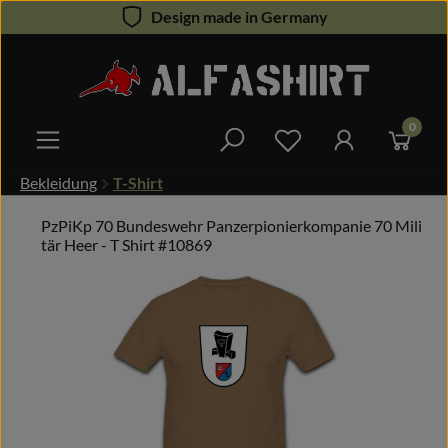
Design made in Germany
Zum Hauptinhalt springen
0
Du hast 0 Produkte 
Bekleidung
T-Shirt
PzPiKp 70 Bundeswehr Panzerpionierkompanie 70 Mili
tär Heer - T Shirt #10869
Bildergalerie überspringen