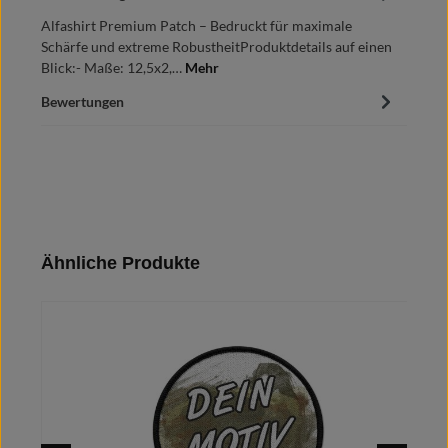
Alfashirt Premium Patch – Bedruckt für maximale
Schärfe und extreme RobustheitProduktdetails auf einen
Blick:- Maße: 12,5x2,…
Mehr
Bewertungen
Produktgalerie überspringen
Ähnliche Produkte