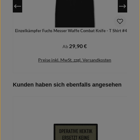
Einzelkämpfer Fuchs Messer Waffe Combat Knife - T Shirt #4865
29,90 €
Regulärer Preis:
Ab
Preise inkl. MwSt. zzgl. Versandkosten
Produktgalerie überspringen
Kunden haben sich ebenfalls angesehen
Details