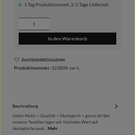
1 Tag Produktionszeit, 2-3 Tage Lieferzeit
Produkt Anzahl: Gib den gewünschten Wer
In den Warenkorb
Zum Merkzettel hinzufügen
Produktnummer:
S23808-sw-L
Beschreibung
Geiles Motiv > Qualität > Ökologisch > gönns dir!Bei
unseren Textilien legen wir höchsten Wert auf
ökologische qual…
Mehr