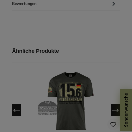
Bewertungen
Produktgalerie überspringen
Ähnliche Produkte
Sonderwünsche