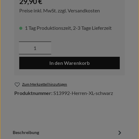
29,90 €
Preise inkl. MwSt. zzgl. Versandkosten
1 Tag Produktionszeit, 2-3 Tage Lieferzeit
Produkt Anzahl: Gib den gewünschten Wer
In den Warenkorb
Zum Merkzettel hinzufügen
Produktnummer:
S13992-Herren-XL-schwarz
Beschreibung