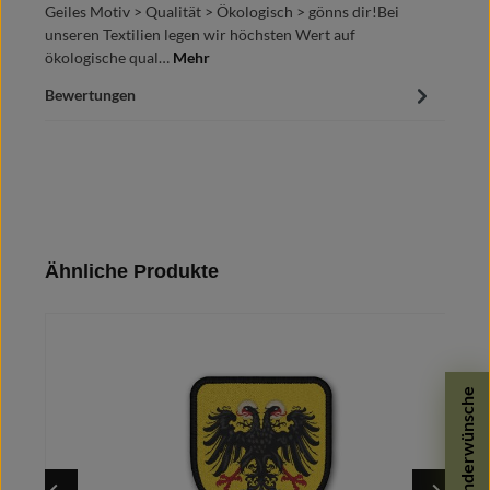
Geiles Motiv > Qualität > Ökologisch > gönns dir!Bei
unseren Textilien legen wir höchsten Wert auf
ökologische qual…
Mehr
Bewertungen
Produktgalerie überspringen
Ähnliche Produkte
Sonderwünsche