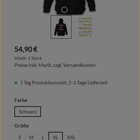
Regulärer Preis:
54,90 €
Inhalt:
1 Stück
Preise inkl. MwSt. zzgl. Versandkosten
1 Tag Produktionszeit, 2-3 Tage Lieferzeit
auswählen
Farbe
Schwarz
auswählen
Größe
S
M
L
XL
XXL