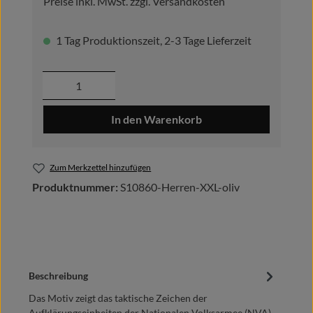
Preise inkl. MwSt. zzgl. Versandkosten
1 Tag Produktionszeit, 2-3 Tage Lieferzeit
Produkt Anzahl: Gib den gewünschten Wer
In den Warenkorb
Zum Merkzettel hinzufügen
Produktnummer:
S10860-Herren-XXL-oliv
Beschreibung
Das Motiv zeigt das taktische Zeichen der
Aufklärungseinheiten der Nationalen Volksarmee (NVA)