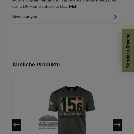
der DDR – eine stilisierte Da…
Mehr
Bewertungen
Sonderwünsche
Produktgalerie überspringen
Ähnliche Produkte