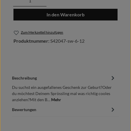
In den Warenkorb
Zum Merkzettel hinzufügen
Produktnummer:
S42047-sw-6-12
Beschreibung
Du suchst ein ausgefallenes Geschenk zur Geburt?Oder
du möchtest Deinem Sprössling mal was richtig cooles
anziehen?Mit den B…
Mehr
Bewertungen