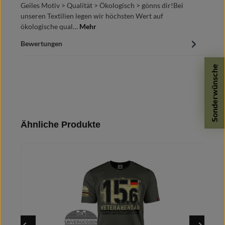
Geiles Motiv > Qualität > Ökologisch > gönns dir!Bei
unseren Textilien legen wir höchsten Wert auf
ökologische qual…
Mehr
Bewertungen
Sonderwünsche
Produktgalerie überspringen
Ähnliche Produkte