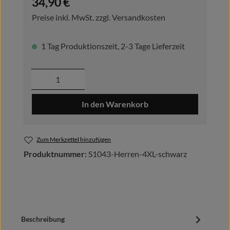
34,90 €
Preise inkl. MwSt. zzgl. Versandkosten
1 Tag Produktionszeit, 2-3 Tage Lieferzeit
Produkt Anzahl: Gib den gewünschten Wer
In den Warenkorb
Zum Merkzettel hinzufügen
Produktnummer:
S1043-Herren-4XL-schwarz
Beschreibung