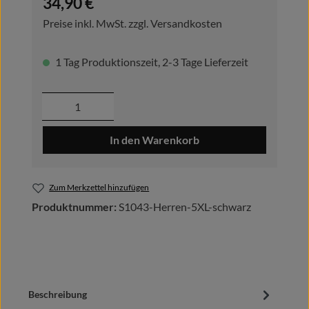
34,90 €
Preise inkl. MwSt. zzgl. Versandkosten
1 Tag Produktionszeit, 2-3 Tage Lieferzeit
Produkt Anzahl: Gib den gewünschten Wer
In den Warenkorb
Zum Merkzettel hinzufügen
Produktnummer:
S1043-Herren-5XL-schwarz
Beschreibung