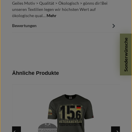
Geiles Motiv > Qualität > Ökologisch > gönns dir!Bei
unseren Textilien legen wir höchsten Wert auf
ökologische qual…
Mehr
Bewertungen
Sonderwünsche
Produktgalerie überspringen
Ähnliche Produkte