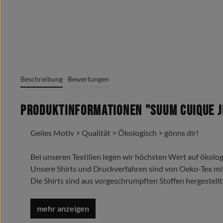
Beschreibung
Bewertungen
Produktinformationen "Suum Cuique Je
Geiles Motiv > Qualität > Ökologisch > gönns dir!
Bei unseren Textilien legen wir höchsten Wert auf ökolog
Unsere Shirts und Druckverfahren sind von Oeko-Tex mi
Die Shirts sind aus vorgeschrumpften Stoffen hergestellt
Trage es liebe es lebe es !