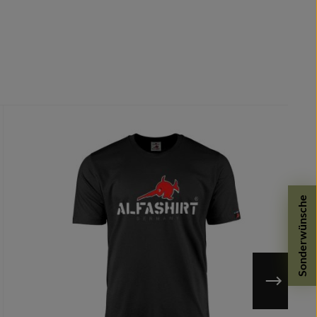
Sonderwünsche
n möglich.