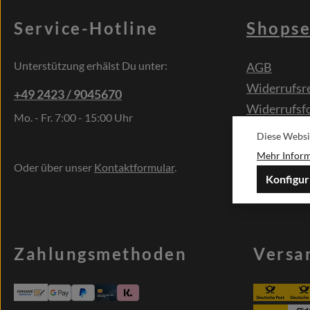
Service-Hotline
Shopse
Unterstützung erhälst Du unter:
AGB
Widerrufsr
+49 2423 / 9045670
Widerrufsf
Mo. - Fr. 7:00 - 15:00 Uhr
Kontakt
Diese Websi
Sonderwün
Mehr Informa
Oder über unser
Kontaktformular
.
Konfigur
Zahlungsmethoden
Versa