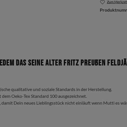
Zum Merkzett
Produktnum
dem das Seine Alter Fritz Preußen Feldjä
ische qualitative und soziale Standards in der Herstellung.
t dem Oeko-Tex Standard 100 ausgezeichnet.
, damit Dein neues Lieblingsstück nicht einläuft wenn Mutti es wä