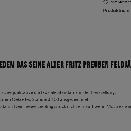
Zum Merkzett
Produktnum
dem das Seine Alter Fritz Preußen Feldjä
ische qualitative und soziale Standards in der Herstellung.
t dem Oeko-Tex Standard 100 ausgezeichnet.
, damit Dein neues Lieblingsstück nicht einläuft wenn Mutti es wä