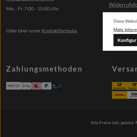
Widerrufsf
Mo. - Fr. 7:00 - 15:00 Uhr
Kontakt
Diese Websi
Sonderwün
Mehr Informa
Oder über unser
Kontaktformular
.
Konfigur
Zahlungsmethoden
Versa
Alle Preise inkl. gesetzl