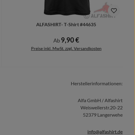
ALFASHIRT- T-Shirt #44635
9,90 €
Regulärer Preis:
Ab
Preise inkl. MwSt. zzgl. Versandkosten
Herstellerinformationen:
Details
Alfa GmbH / Alfashirt
Weisweilerstr.20-22
52379 Langerwehe
info@alfashirt.de