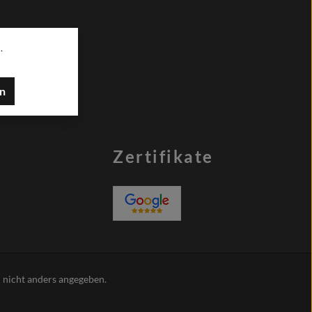
.
en
Zertifikate
nicht anders angegeben.