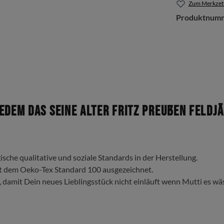
Zum Merkzett
Produktnum
dem das Seine Alter Fritz Preußen Feldjä
ische qualitative und soziale Standards in der Herstellung.
t dem Oeko-Tex Standard 100 ausgezeichnet.
, damit Dein neues Lieblingsstück nicht einläuft wenn Mutti es wä