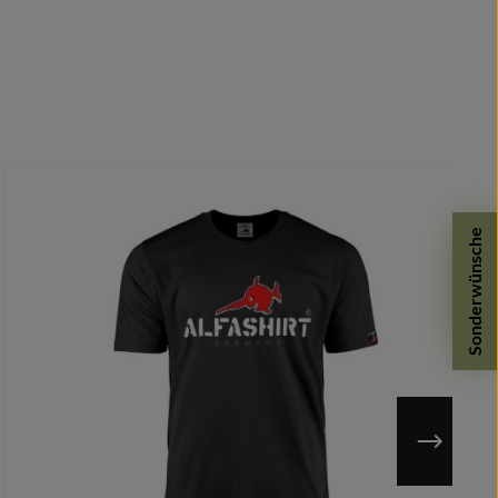
Sonderwünsche
n möglich.