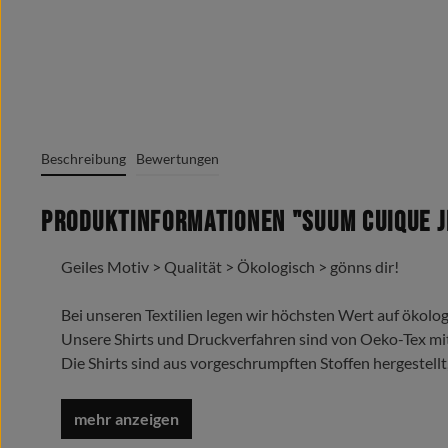
Beschreibung
Bewertungen
Produktinformationen "Suum Cuique Je
Geiles Motiv > Qualität > Ökologisch > gönns dir!
Bei unseren Textilien legen wir höchsten Wert auf ökolog
Unsere Shirts und Druckverfahren sind von Oeko-Tex mi
Die Shirts sind aus vorgeschrumpften Stoffen hergestellt
Trage es liebe es lebe es !