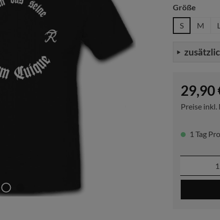
auswä
Größe
S
M
zusätzli
Regulärer P
29,90 
Preise inkl
1 Tag Pro
Produkt