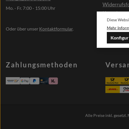
Widerrufsf
Mo. - Fr. 7:00 - 15:00 Uhr
Kontakt
Diese Websi
Sonderwün
Mehr Informa
Oder über unser
Kontaktformular
.
Konfigur
Zahlungsmethoden
Versa
Alle Preise inkl. gesetzl