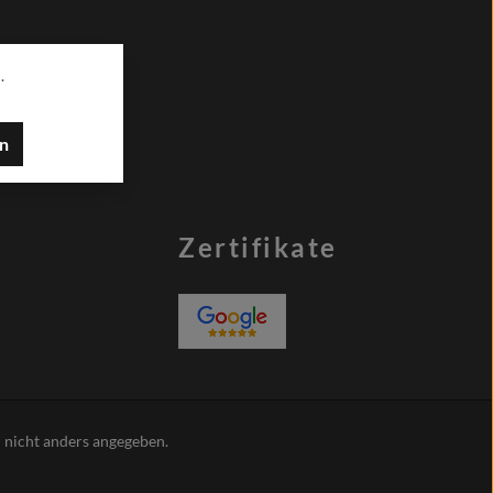
.
en
Zertifikate
nicht anders angegeben.