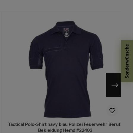
Sonderwünsche
n möglich.
Tactical Polo-Shirt navy blau Polizei Feuerwehr Berufs
Bekleidung Hemd #22403