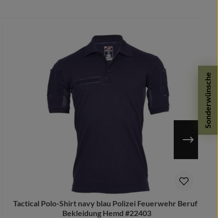
Sonderwünsche
n möglich.
Tactical Polo-Shirt navy blau Polizei Feuerwehr Berufs
Bekleidung Hemd #22403