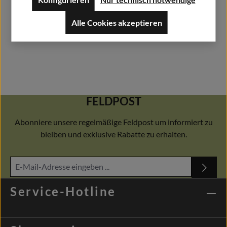
Alle Cookies akzeptieren
FELDPOST
Abonniere unsere regelmäßige Feldpost um informiert zu
bleiben und exklusive Rabatte zu erhalten.
Service-Hotline