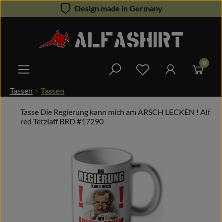
Design made in Germany
Zum Hauptinhalt springen
0
Du hast 0 Produkte 
Tassen
Tassen
Tasse Die Regierung kann mich am ARSCH LECKEN ! Alf
red Tetzlaff BRD #17290
Bildergalerie überspringen