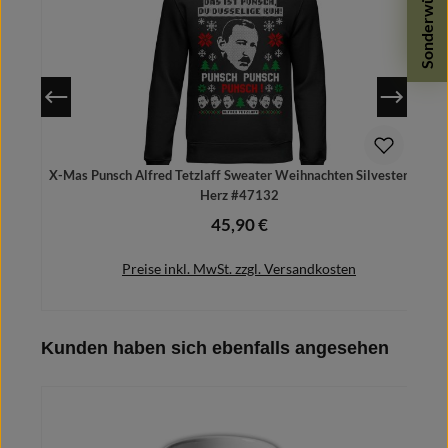
Sonderwünsche
X-Mas Punsch Alfred Tetzlaff Sweater Weihnachten Silvester Ein
Herz #47132
45,90 €
Regulärer Preis:
Preise inkl. MwSt. zzgl. Versandkosten
Produktgalerie überspringen
Kunden haben sich ebenfalls angesehen
In den Warenkorb