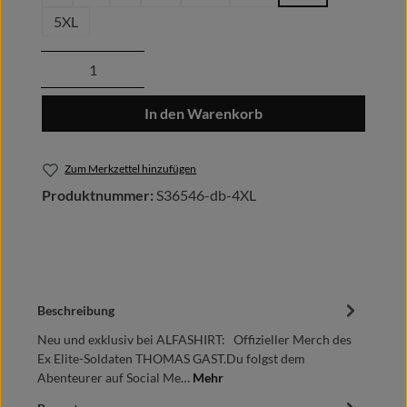
5XL
Produkt Anzahl: Gib den gewünschten Wert
In den Warenkorb
Zum Merkzettel hinzufügen
Produktnummer:
S36546-db-4XL
Beschreibung
Neu und exklusiv bei ALFASHIRT: Offizieller Merch des
Ex Elite-Soldaten THOMAS GAST.Du folgst dem
Abenteurer auf Social Me…
Mehr