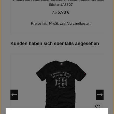
Sticker #A5807
5,90 €
Regulärer Preis:
Ab
Preise inkl. MwSt. zzgl. Versandkosten
Produktgalerie überspringen
Kunden haben sich ebenfalls angesehen
Details