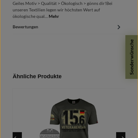
Geiles Motiv > Qualität > Ökologisch > gönns dir!Bei
unseren Textilien legen wir höchsten Wert auf
ökologische qual…
Mehr
Bewertungen
Sonderwünsche
Produktgalerie überspringen
Ähnliche Produkte