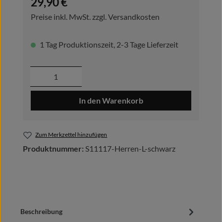
29,90 €
Preise inkl. MwSt. zzgl. Versandkosten
1 Tag Produktionszeit, 2-3 Tage Lieferzeit
Produkt Anzahl: Gib den gewünschten Wer
In den Warenkorb
Zum Merkzettel hinzufügen
Produktnummer:
S11117-Herren-L-schwarz
Beschreibung