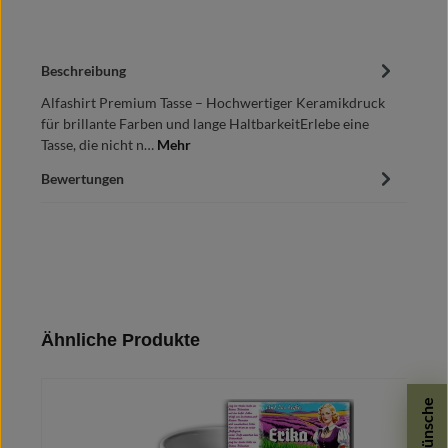
Beschreibung
Alfashirt Premium Tasse – Hochwertiger Keramikdruck
für brillante Farben und lange HaltbarkeitErlebe eine
Tasse, die nicht n…
Mehr
Bewertungen
Produktgalerie überspringen
Ähnliche Produkte