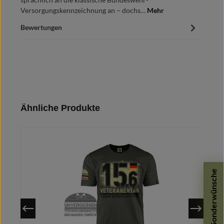
Versorgungskennzeichnung an – dochs…
Mehr
Bewertungen
Produktgalerie überspringen
Ähnliche Produkte
Sonderwünsche