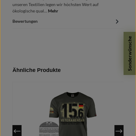
unseren Textilien legen wir höchsten Wert auf
ökologische qual…
Mehr
Bewertungen
Sonderwünsche
Produktgalerie überspringen
Ähnliche Produkte