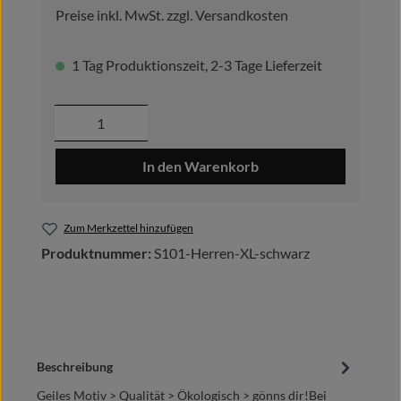
Preise inkl. MwSt. zzgl. Versandkosten
1 Tag Produktionszeit, 2-3 Tage Lieferzeit
Produkt Anzahl: Gib den gewünschten Wer
In den Warenkorb
Zum Merkzettel hinzufügen
Produktnummer:
S101-Herren-XL-schwarz
Beschreibung
Geiles Motiv > Qualität > Ökologisch > gönns dir!Bei