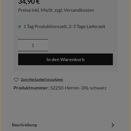
34,90 €
Preise inkl. MwSt. zzgl. Versandkosten
1 Tag Produktionszeit, 2-3 Tage Lieferzeit
Produkt Anzahl: Gib den gewünschten Wer
In den Warenkorb
Zum Merkzettel hinzufügen
Produktnummer:
S2250-Herren-3XL-schwarz
Beschreibung