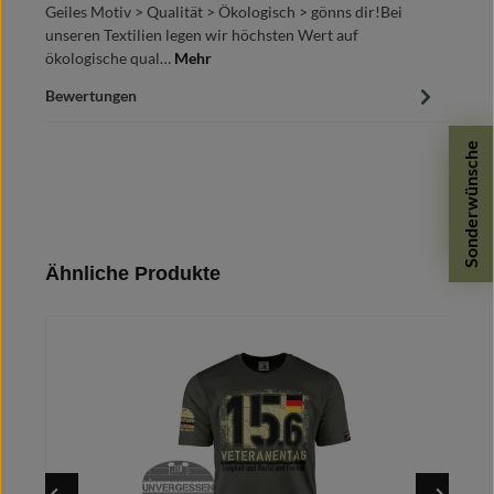
Geiles Motiv > Qualität > Ökologisch > gönns dir!Bei
unseren Textilien legen wir höchsten Wert auf
ökologische qual…
Mehr
Bewertungen
Sonderwünsche
Produktgalerie überspringen
Ähnliche Produkte