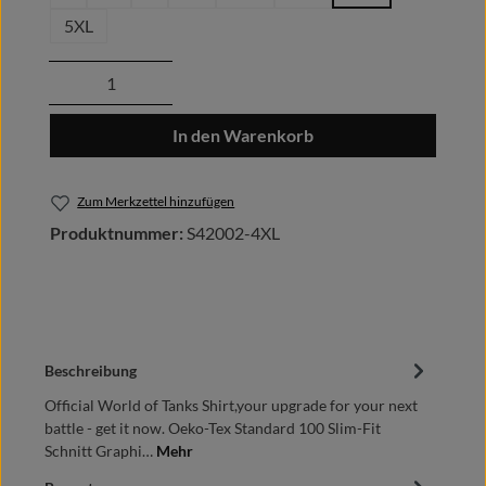
5XL
Produkt Anzahl: Gib den gewünschten Wert
In den Warenkorb
Zum Merkzettel hinzufügen
Produktnummer:
S42002-4XL
Beschreibung
Official World of Tanks Shirt,your upgrade for your next
battle - get it now. Oeko-Tex Standard 100 Slim-Fit
Schnitt Graphi…
Mehr