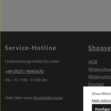
Service-Hotline
Shopse
Unterstützung erhälst Du unter:
AGB
Widerrufsr
+49 2423 / 9045670
Widerrufsf
Mo. - Fr. 7:00 - 15:00 Uhr
Kontakt
Sonderwün
Diese Websi
Oder über unser
Kontaktformular
.
Mehr Informa
Konfigur