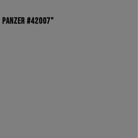
 Panzer #42007"