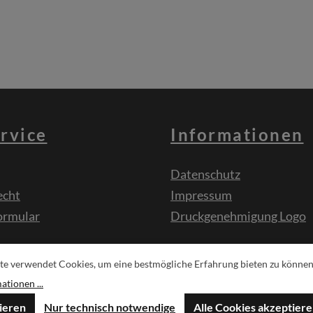
rvice
Informationen
Datenschutz
echt
Impressum
ormular
Druckgenehmigung Logo
sche
te verwendet Cookies, um eine bestmögliche Erfahrung bieten zu können
tionen ...
ieren
Nur technisch notwendige
Alle Cookies akzeptier