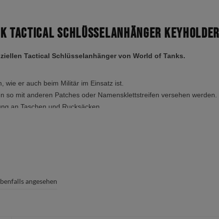
nk Tactical Schlüsselanhänger Keyholder
iziellen Tactical Schlüsselanhänger von World of Tanks.
 wie er auch beim Militär im Einsatz ist.
nn so mit anderen Patches oder Namensklettstreifen versehen werden.
nung an Taschen und Rucksäcken.
benfalls angesehen