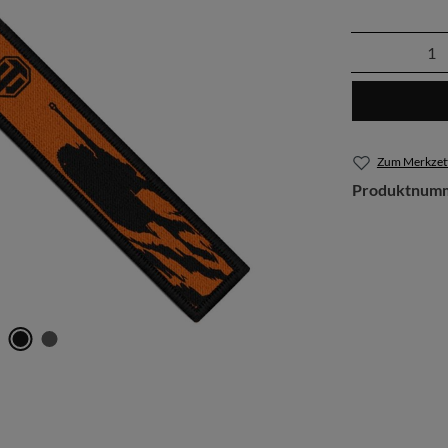
Produkt 
Zum Merkzett
Produktnum