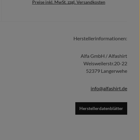
Preise inkl. MwSt. zzgl. Versandkosten
Herstellerinformationen:
Details
Alfa GmbH / Alfashirt
Weisweilerstr.20-22
52379 Langerwehe
info@alfashirt.de
Herstellerdatenblätter