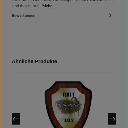
sind durch Ihre…
Mehr
Bewertungen
Produktgalerie überspringen
Ähnliche Produkte