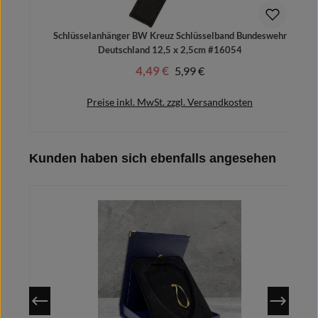
Schlüsselanhänger BW Kreuz Schlüsselband Bundeswehr
Deutschland 12,5 x 2,5cm #16054
4,49 €
Regulärer Preis:
5,99 €
Verkaufspreis:
Preise inkl. MwSt. zzgl. Versandkosten
Produktgalerie überspringen
Kunden haben sich ebenfalls angesehen
In den Warenkorb