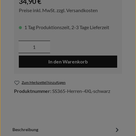
34,90 €
Preise inkl. MwSt. zzgl. Versandkosten
1 Tag Produktionszeit, 2-3 Tage Lieferzeit
Produkt Anzahl: Gib den gewünschten Wer
In den Warenkorb
Zum Merkzettel hinzufügen
Produktnummer:
SS365-Herren-4XL-schwarz
Beschreibung