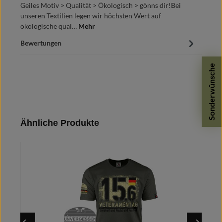
Geiles Motiv > Qualität > Ökologisch > gönns dir!Bei
unseren Textilien legen wir höchsten Wert auf
ökologische qual…
Mehr
Bewertungen
Sonderwünsche
Produktgalerie überspringen
Ähnliche Produkte