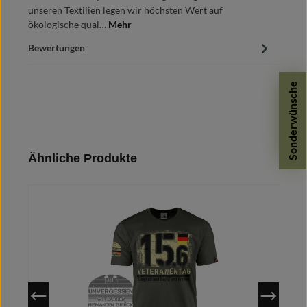
unseren Textilien legen wir höchsten Wert auf
ökologische qual…
Mehr
Bewertungen
Sonderwünsche
Produktgalerie überspringen
Ähnliche Produkte