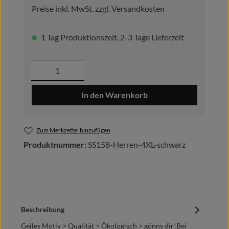
Preise inkl. MwSt. zzgl. Versandkosten
1 Tag Produktionszeit, 2-3 Tage Lieferzeit
Produkt Anzahl: Gib den gewünschten Wer
In den Warenkorb
Zum Merkzettel hinzufügen
Produktnummer:
SS158-Herren-4XL-schwarz
Beschreibung
Geiles Motiv > Qualität > Ökologisch > gönns dir!Bei